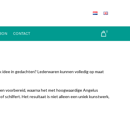
0
BON
CONTACT
iek idee in gedachten? Lederwaren kunnen volledig op maat
igd en voorbereid, waarna het met hoogwaardige Angelus
of schilfert. Het resultaat is niet alleen een uniek kunstwerk,