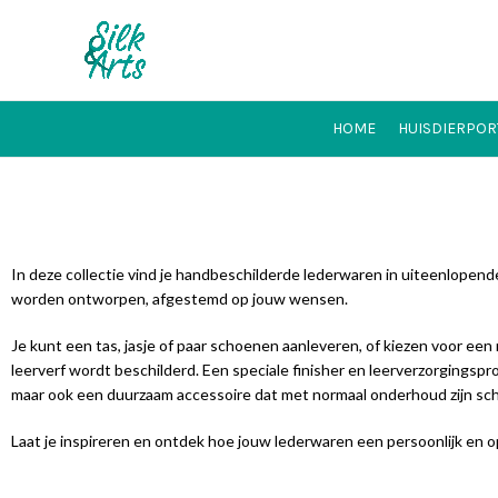
HOME
HUISDIERPOR
In deze collectie vind je handbeschilderde lederwaren in uiteenlopend
worden ontworpen, afgestemd op jouw wensen.
Je kunt een tas, jasje of paar schoenen aanleveren, of kiezen voor e
leerverf wordt beschilderd. Een speciale finisher en leerverzorgingsprod
maar ook een duurzaam accessoire dat met normaal onderhoud zijn s
Laat je inspireren en ontdek hoe jouw lederwaren een persoonlijk en op