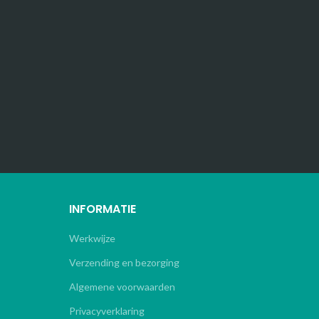
INFORMATIE
Werkwijze
Verzending en bezorging
Algemene voorwaarden
Privacyverklaring