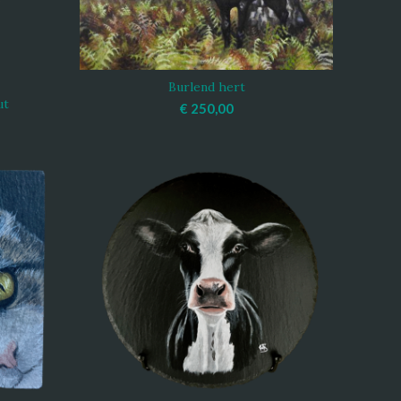
Burlend hert
TOEVOEGEN AAN WINKELWAGEN
ut
WAGEN
€
250,00