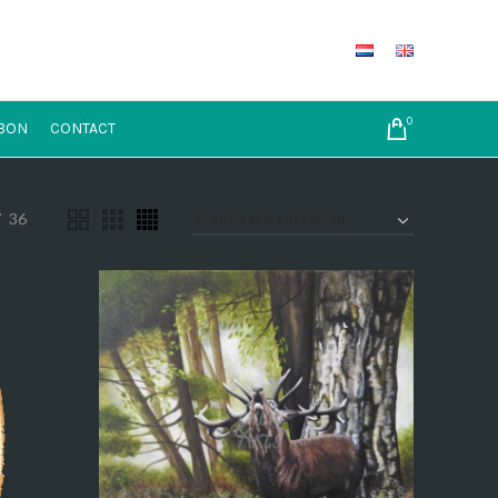
0
BON
CONTACT
36