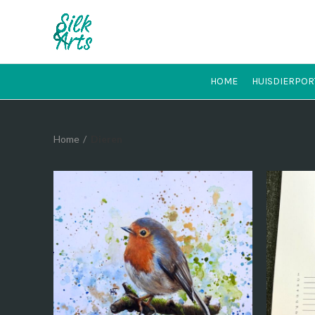
HOME
HUISDIERPOR
Home
Dieren