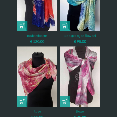
Rode hibiscus
Roosjes zijde fluweel
€
120,00
€
95,00
Rose
Roze