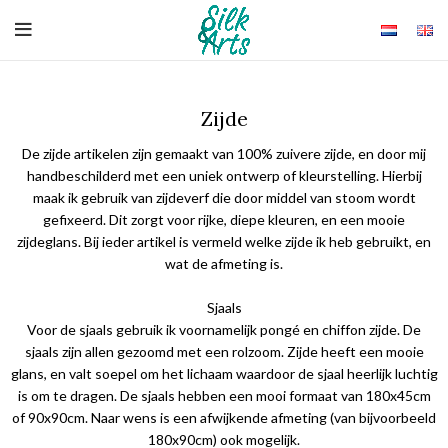
Zijde
De zijde artikelen zijn gemaakt van 100% zuivere zijde, en door mij
handbeschilderd met een uniek ontwerp of kleurstelling. Hierbij
maak ik gebruik van zijdeverf die door middel van stoom wordt
gefixeerd. Dit zorgt voor rijke, diepe kleuren, en een mooie
zijdeglans. Bij ieder artikel is vermeld welke zijde ik heb gebruikt, en
wat de afmeting is.
Sjaals
Voor de sjaals gebruik ik voornamelijk pongé en chiffon zijde. De
sjaals zijn allen gezoomd met een rolzoom. Zijde heeft een mooie
glans, en valt soepel om het lichaam waardoor de sjaal heerlijk luchtig
is om te dragen. De sjaals hebben een mooi formaat van 180x45cm
of 90x90cm. Naar wens is een afwijkende afmeting (van bijvoorbeeld
180x90cm) ook mogelijk.