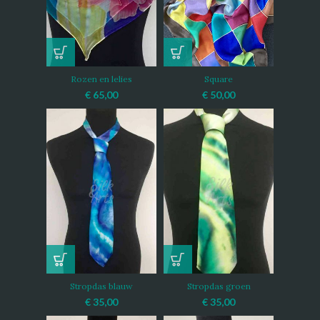
Rozen en lelies
Square
€
65,00
€
50,00
Stropdas blauw
Stropdas groen
€
35,00
€
35,00