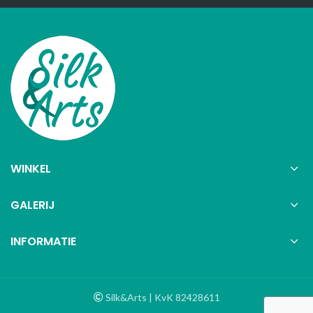
WINKEL
GALERIJ
INFORMATIE
Silk&Arts | KvK 82428611