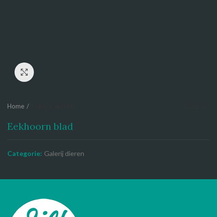
Click to enlarge
Home
Galerij dieren
Eekhoorn blad
Categorie:
Galerij dieren