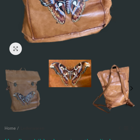
Click to enlarge
Home
Lederwaren