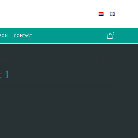
0
BON
CONTACT
gaat 1
 1