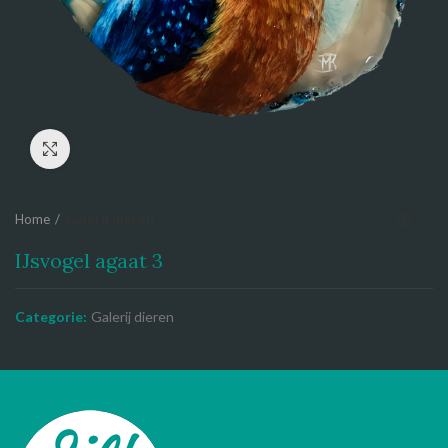
Click to enlarge
Home
Galerij dieren
IJsvogel agaat 3
Categorie:
Galerij dieren