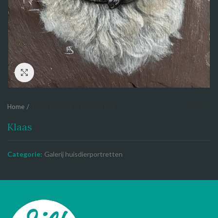
Click to enlarge
Home
Galerij huisdierportretten
Klaas
Categorie:
Galerij huisdierportretten