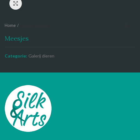
Click to enlarge
Home
Galerij dieren
Meesjes
Categorie:
Galerij dieren