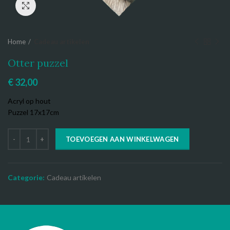
Click to enlarge
Home
Cadeau artikelen
Otter puzzel
€
32,00
Acryl op hout
Puzzel 17x17cm
TOEVOEGEN AAN WINKELWAGEN
Categorie:
Cadeau artikelen