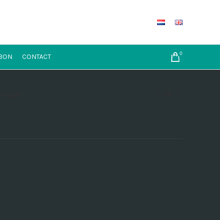
0
BON
CONTACT
Jsvogel