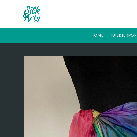
HOME
HUISDIERPOR