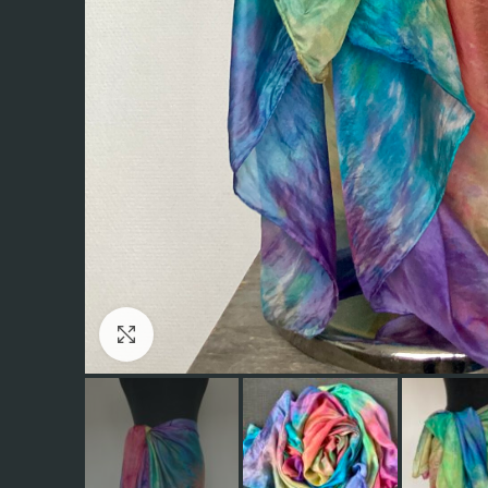
Click to enlarge