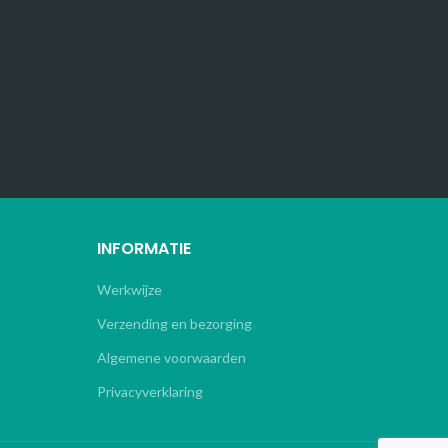
INFORMATIE
Werkwijze
Verzending en bezorging
Algemene voorwaarden
Privacyverklaring