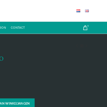
0
BON
CONTACT
o
AAN WINKELWAGEN