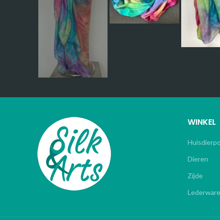
WINKEL
Huisdierp
Dieren
Zijde
Lederwar