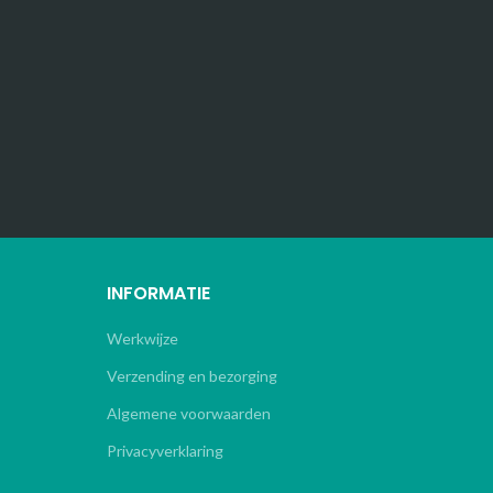
INFORMATIE
Werkwijze
Verzending en bezorging
Algemene voorwaarden
Privacyverklaring