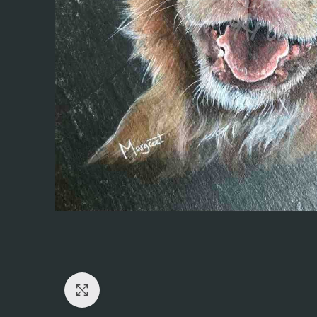
Click to enlarge