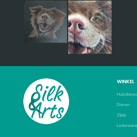
WINKEL
Huisdierp
Dieren
Zijde
Lederwar