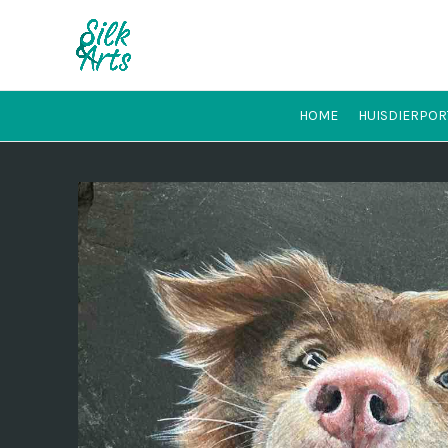
HOME
HUISDIERPOR