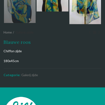
Home
Galerij zijde
Blauwe roos
Chiffon zijde
180x45cm
Categorie:
Galerij zijde