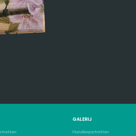
GALERIJ
ortretten
Huisdierportretten