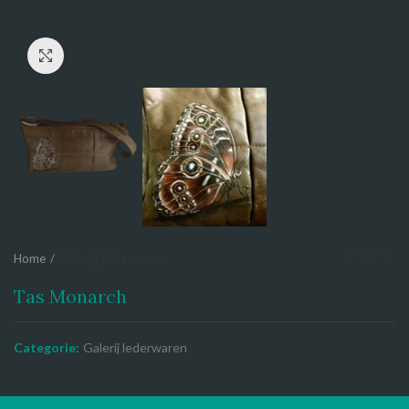
Click to enlarge
Home
Galerij lederwaren
Tas Monarch
Categorie:
Galerij lederwaren