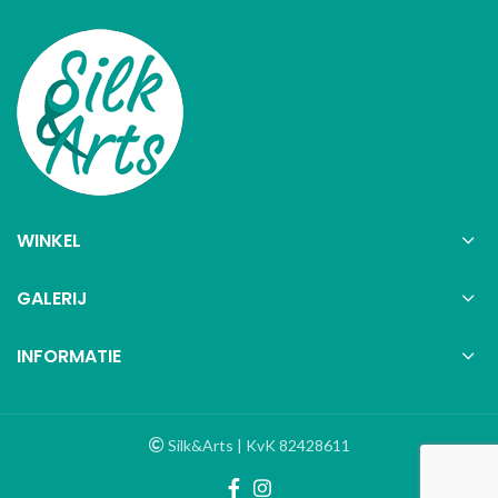
WINKEL
GALERIJ
INFORMATIE
Silk&Arts | KvK 82428611