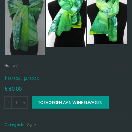
Home
Zijde
Forest green
€
60,00
TOEVOEGEN AAN WINKELWAGEN
Categorie:
Zijde