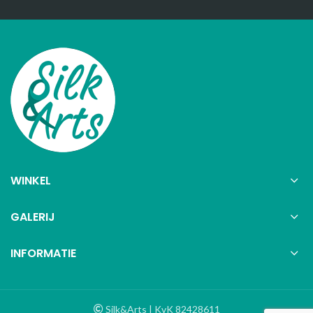
WINKEL
GALERIJ
INFORMATIE
Silk&Arts | KvK 82428611