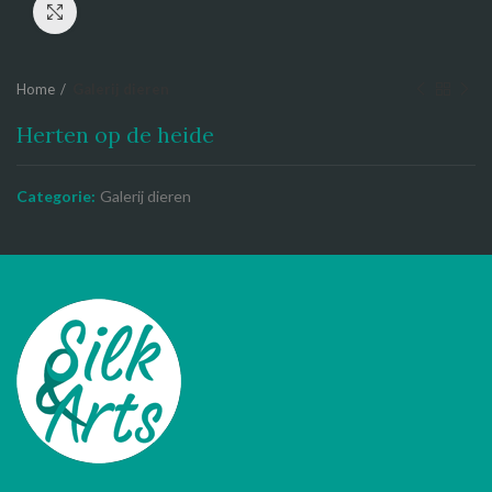
Click to enlarge
Home
Galerij dieren
Herten op de heide
Categorie:
Galerij dieren