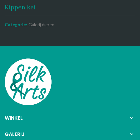
Kippen kei
Categorie:
Galerij dieren
WINKEL
GALERIJ