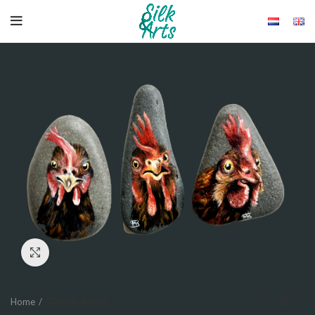
Click to enlarge
Home
Galerij dieren