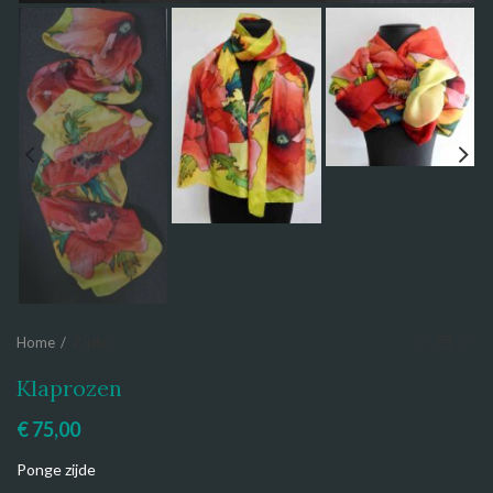
Home
Zijde
Klaprozen
€
75,00
Ponge zijde