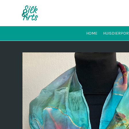
HOME
HUISDIERPOR