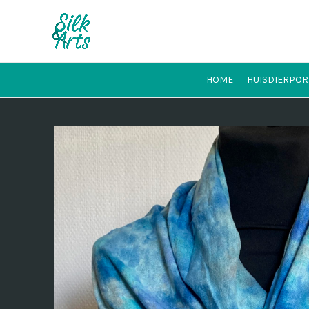
HOME
HUISDIERPOR