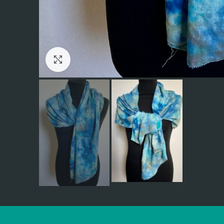
Click to enlarge