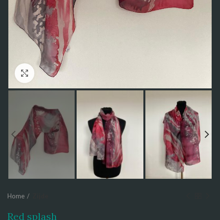
Click to enlarge
Home
Zijde
Red splash