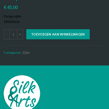
€
45,00
Ponge zijde
180x45cm
TOEVOEGEN AAN WINKELWAGEN
Categorie:
Zijde