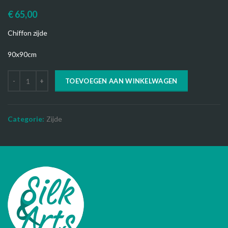
€
65,00
Chiffon zijde
90x90cm
TOEVOEGEN AAN WINKELWAGEN
Categorie:
Zijde