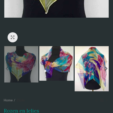
Click to enlarge
Home
Zijde
Rozen en lelies