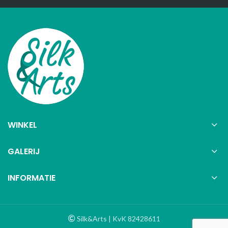
WINKEL
GALERIJ
INFORMATIE
Silk&Arts | KvK 82428611