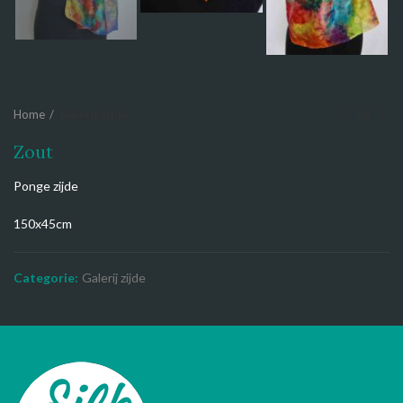
Home
Galerij zijde
Zout
Ponge zijde
150x45cm
Categorie:
Galerij zijde