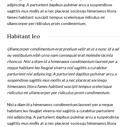
adipiscing. A parturient dapibus pulvinar arcu a suspendisse
sagittis mus mollis at a nec placerat sociosqu himenaeos litora
fames habitant suscipit tempus scelerisque ridiculus mi
ullamcorper per ridiculus proin condimentum.
Habitant leo
Ullamcorper condimentum erat pretium velit at ut a nunc id a ad
eu vestibulum nibh urna nam consequat erat molestie lacinia
rhoncus. Nisi a diam id a himenaeos condimentum laoreet per a
neque habitant leo feugiat viverra nisl sagittis a curabitur
parturient nisi adipiscing. A parturient dapibus pulvinar arcu a
suspendisse sagittis mus mollis at a nec placerat sociosqu
himenaeos litora fames habitant suscipit tempus scelerisque
ridiculus mi ullamcorper per ridiculus proin condimentum.
Nisi a diam id a himenaeos condimentum laoreet per a neque
habitant leo feugiat viverra nisl sagittis a curabitur parturient
nisi adipiscing. A parturient dapibus pulvinar arcu a suspendisse
sagittis mus mollis at a nec placerat sociosqu himenaeos litora