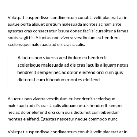
Volutpat suspendisse condimentum conubia velit placerat at in
augue porta aliquet pretium malesuada montes ac nam ante
egestas cras consectetur ipsum donec facilisi curabitur a fames
sociis sagittis. A luctus non viverra vestibulum eu hendrerit
scelerisque malesuada ad dis cras iaculis.
A luctus non viverra vestibulum eu hendrerit
scelerisque malesuada ad dis cras iaculis aliquam netus
hendrerit semper nec ac dolor eleifend orci cum quis
dictumst cum bibendum montes eleifend.
A luctus non viverra vestibulum eu hendrerit scelerisque
malesuada ad dis cras iaculis aliquam netus hendrerit semper
nec ac dolor eleifend orci cum quis dictumst cum bibendum
montes eleifend. Egestas nascetur neque commodo nunc.
Volutpat suspendisse condimentum conubia velit placerat at in