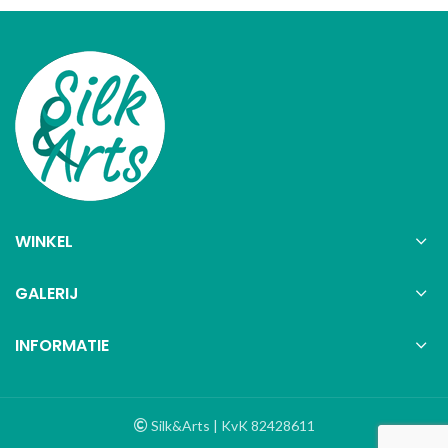
WINKEL
GALERIJ
INFORMATIE
Silk&Arts | KvK 82428611