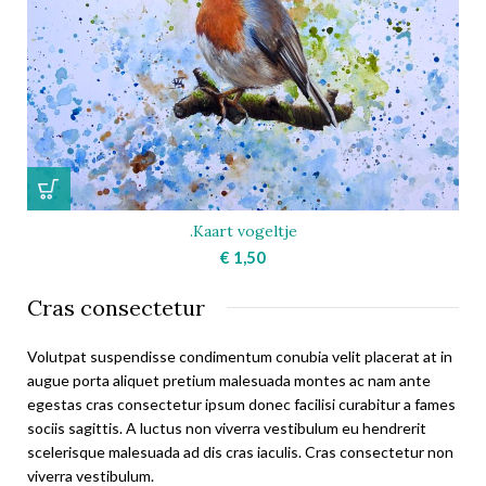
.Kaart vogeltje
€
1,50
Cras consectetur
Volutpat suspendisse condimentum conubia velit placerat at in
augue porta aliquet pretium malesuada montes ac nam ante
egestas cras consectetur ipsum donec facilisi curabitur a fames
sociis sagittis. A luctus non viverra vestibulum eu hendrerit
scelerisque malesuada ad dis cras iaculis. Cras consectetur non
viverra vestibulum.