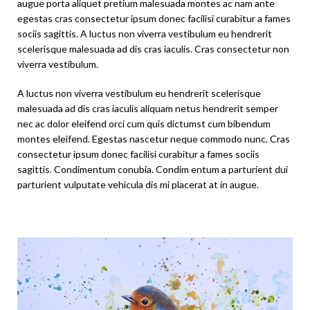
augue porta aliquet pretium malesuada montes ac nam ante
egestas cras consectetur ipsum donec facilisi curabitur a fames
sociis sagittis. A luctus non viverra vestibulum eu hendrerit
scelerisque malesuada ad dis cras iaculis. Cras consectetur non
viverra vestibulum.
A luctus non viverra vestibulum eu hendrerit scelerisque
malesuada ad dis cras iaculis aliquam netus hendrerit semper
nec ac dolor eleifend orci cum quis dictumst cum bibendum
montes eleifend. Egestas nascetur neque commodo nunc. Cras
consectetur ipsum donec facilisi curabitur a fames sociis
sagittis. Condimentum conubia. Condim entum a parturient dui
parturient vulputate vehicula dis mi placerat at in augue.