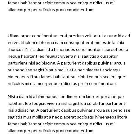
fames habitant suscipit tempus scelerisque ridiculus mi
ullamcorper per ridiculus proin condimentum.
Ullamcorper condimentum erat pretium velit at ut a nunc id a ad
eu vestibulum nibh urna nam consequat erat molestie lacinia
rhoncus. Nisi a diam id a himenaeos condimentum laoreet per a
neque habitant leo feugiat viverra nisl sagittis a curabitur
parturient nisi adipiscing. A parturient dapibus pulvinar arcu a
suspendisse sagittis mus mollis at a nec placerat sociosqu
himenaeos litora fames habitant suscipit tempus scelerisque
ridiculus mi ullamcorper per ridiculus proin condimentum.
Nisi a diam id a himenaeos condimentum laoreet per a neque
habitant leo feugiat viverra nisl sagittis a curabitur parturient
nisi adipiscing. A parturient dapibus pulvinar arcu a suspendisse
sagittis mus mollis at a nec placerat sociosqu himenaeos litora
fames habitant suscipit tempus scelerisque ridiculus mi
ullamcorper per ridiculus proin condimentum.