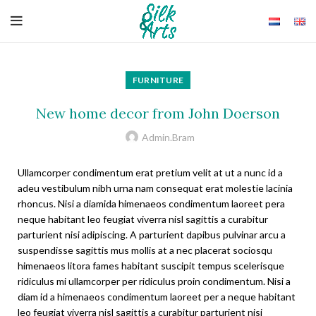
FURNITURE
New home decor from John Doerson
Admin.bram
Ullamcorper condimentum erat pretium velit at ut a nunc id a
adeu vestibulum nibh urna nam consequat erat molestie lacinia
rhoncus. Nisi a diamida himenaeos condimentum laoreet pera
neque habitant leo feugiat viverra nisl sagittis a curabitur
parturient nisi adipiscing. A parturient dapibus pulvinar arcu a
suspendisse sagittis mus mollis at a nec placerat sociosqu
himenaeos litora fames habitant suscipit tempus scelerisque
ridiculus mi ullamcorper per ridiculus proin condimentum. Nisi a
diam id a himenaeos condimentum laoreet per a neque habitant
leo feugiat viverra nisl sagittis a curabitur parturient nisi