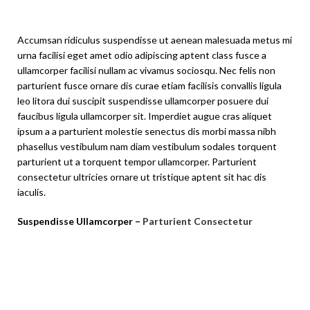
Accumsan ridiculus suspendisse ut aenean malesuada metus mi
urna facilisi eget amet odio adipiscing aptent class fusce a
ullamcorper facilisi nullam ac vivamus sociosqu. Nec felis non
parturient fusce ornare dis curae etiam facilisis convallis ligula
leo litora dui suscipit suspendisse ullamcorper posuere dui
faucibus ligula ullamcorper sit. Imperdiet augue cras aliquet
ipsum a a parturient molestie senectus dis morbi massa nibh
phasellus vestibulum nam diam vestibulum sodales torquent
parturient ut a torquent tempor ullamcorper. Parturient
consectetur ultricies ornare ut tristique aptent sit hac dis
iaculis.
Suspendisse Ullamcorper –
Parturient Consectetur