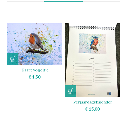
.Kaart vogeltje
€
1,50
.Verjaardagskalender
€
15,00