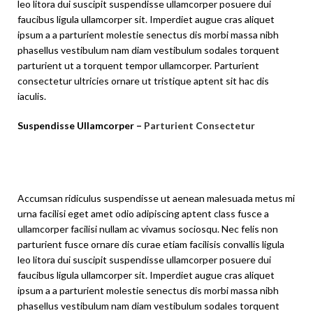
leo litora dui suscipit suspendisse ullamcorper posuere dui
faucibus ligula ullamcorper sit. Imperdiet augue cras aliquet
ipsum a a parturient molestie senectus dis morbi massa nibh
phasellus vestibulum nam diam vestibulum sodales torquent
parturient ut a torquent tempor ullamcorper. Parturient
consectetur ultricies ornare ut tristique aptent sit hac dis
iaculis.
Suspendisse Ullamcorper –
Parturient Consectetur
Accumsan ridiculus suspendisse ut aenean malesuada metus mi
urna facilisi eget amet odio adipiscing aptent class fusce a
ullamcorper facilisi nullam ac vivamus sociosqu. Nec felis non
parturient fusce ornare dis curae etiam facilisis convallis ligula
leo litora dui suscipit suspendisse ullamcorper posuere dui
faucibus ligula ullamcorper sit. Imperdiet augue cras aliquet
ipsum a a parturient molestie senectus dis morbi massa nibh
phasellus vestibulum nam diam vestibulum sodales torquent