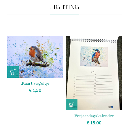
LIGHTING
.Kaart vogeltje
€
1,50
.Verjaardagskalender
€
15,00