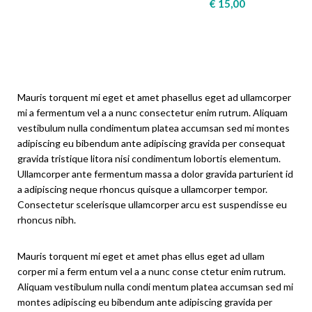
€
15,00
Mauris torquent mi eget et amet phasellus eget ad ullamcorper
mi a fermentum vel a a nunc consectetur enim rutrum. Aliquam
vestibulum nulla condimentum platea accumsan sed mi montes
adipiscing eu bibendum ante adipiscing gravida per consequat
gravida tristique litora nisi condimentum lobortis elementum.
Ullamcorper ante fermentum massa a dolor gravida parturient id
a adipiscing neque rhoncus quisque a ullamcorper tempor.
Consectetur scelerisque ullamcorper arcu est suspendisse eu
rhoncus nibh.
Mauris torquent mi eget et amet phas ellus eget ad ullam
corper mi a ferm entum vel a a nunc conse ctetur enim rutrum.
Aliquam vestibulum nulla condi mentum platea accumsan sed mi
montes adipiscing eu bibendum ante adipiscing gravida per