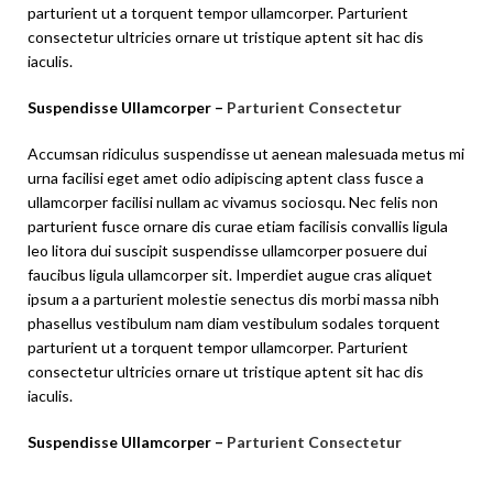
parturient ut a torquent tempor ullamcorper. Parturient
consectetur ultricies ornare ut tristique aptent sit hac dis
iaculis.
Suspendisse Ullamcorper –
Parturient Consectetur
Accumsan ridiculus suspendisse ut aenean malesuada metus mi
urna facilisi eget amet odio adipiscing aptent class fusce a
ullamcorper facilisi nullam ac vivamus sociosqu. Nec felis non
parturient fusce ornare dis curae etiam facilisis convallis ligula
leo litora dui suscipit suspendisse ullamcorper posuere dui
faucibus ligula ullamcorper sit. Imperdiet augue cras aliquet
ipsum a a parturient molestie senectus dis morbi massa nibh
phasellus vestibulum nam diam vestibulum sodales torquent
parturient ut a torquent tempor ullamcorper. Parturient
consectetur ultricies ornare ut tristique aptent sit hac dis
iaculis.
Suspendisse Ullamcorper –
Parturient Consectetur