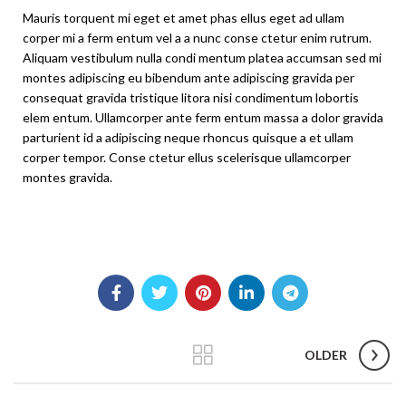
Mauris torquent mi eget et amet phas ellus eget ad ullam
corper mi a ferm entum vel a a nunc conse ctetur enim rutrum.
Aliquam vestibulum nulla condi mentum platea accumsan sed mi
montes adipiscing eu bibendum ante adipiscing gravida per
consequat gravida tristique litora nisi condimentum lobortis
elem entum. Ullamcorper ante ferm entum massa a dolor gravida
parturient id a adipiscing neque rhoncus quisque a et ullam
corper tempor. Conse ctetur ellus scelerisque ullamcorper
montes gravida.
OLDER