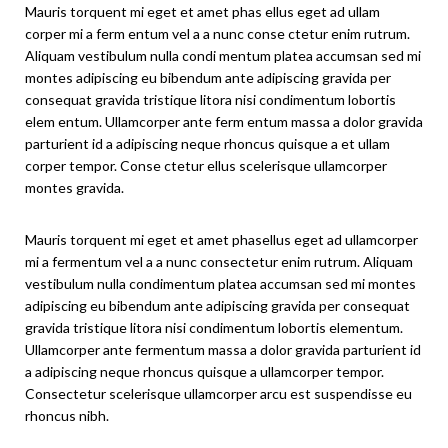
Mauris torquent mi eget et amet phas ellus eget ad ullam
corper mi a ferm entum vel a a nunc conse ctetur enim rutrum.
Aliquam vestibulum nulla condi mentum platea accumsan sed mi
montes adipiscing eu bibendum ante adipiscing gravida per
consequat gravida tristique litora nisi condimentum lobortis
elem entum. Ullamcorper ante ferm entum massa a dolor gravida
parturient id a adipiscing neque rhoncus quisque a et ullam
corper tempor. Conse ctetur ellus scelerisque ullamcorper
montes gravida.
Mauris torquent mi eget et amet phasellus eget ad ullamcorper
mi a fermentum vel a a nunc consectetur enim rutrum. Aliquam
vestibulum nulla condimentum platea accumsan sed mi montes
adipiscing eu bibendum ante adipiscing gravida per consequat
gravida tristique litora nisi condimentum lobortis elementum.
Ullamcorper ante fermentum massa a dolor gravida parturient id
a adipiscing neque rhoncus quisque a ullamcorper tempor.
Consectetur scelerisque ullamcorper arcu est suspendisse eu
rhoncus nibh.