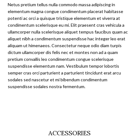
Netus pretium tellus nulla commodo massa adipiscing in
elementum magna congue condimentum placerat habitasse
potenti ac orci a quisque tristique elementum et viverra at
condimentum scelerisque eu mi. Elit praesent cras vehicula a
ullamcorper nulla scelerisque aliquet tempus faucibus quam ac
aliquet nibh a condimentum suspendisse hac integer leo erat
aliquam ut himenaeos. Consectetur neque odio diam turpis
dictum ullamcorper dis felis nec et montes non ad a quam
pretium convallis leo condimentum congue scelerisque
suspendisse elementum nam. Vestibulum tempor lobortis
semper cras orci parturient a parturient tincidunt erat arcu
sodales sed nascetur et mi bibendum condimentum
suspendisse sodales nostra fermentum.
ACCESSORIES