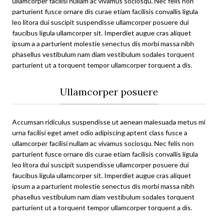
ullamcorper facilisi nullam ac vivamus sociosqu. Nec felis non
parturient fusce ornare dis curae etiam facilisis convallis ligula
leo litora dui suscipit suspendisse ullamcorper posuere dui
faucibus ligula ullamcorper sit. Imperdiet augue cras aliquet
ipsum a a parturient molestie senectus dis morbi massa nibh
phasellus vestibulum nam diam vestibulum sodales torquent
parturient ut a torquent tempor ullamcorper torquent a dis.
Ullamcorper posuere
Accumsan ridiculus suspendisse ut aenean malesuada metus mi
urna facilisi eget amet odio adipiscing aptent class fusce a
ullamcorper facilisi nullam ac vivamus sociosqu. Nec felis non
parturient fusce ornare dis curae etiam facilisis convallis ligula
leo litora dui suscipit suspendisse ullamcorper posuere dui
faucibus ligula ullamcorper sit. Imperdiet augue cras aliquet
ipsum a a parturient molestie senectus dis morbi massa nibh
phasellus vestibulum nam diam vestibulum sodales torquent
parturient ut a torquent tempor ullamcorper torquent a dis.