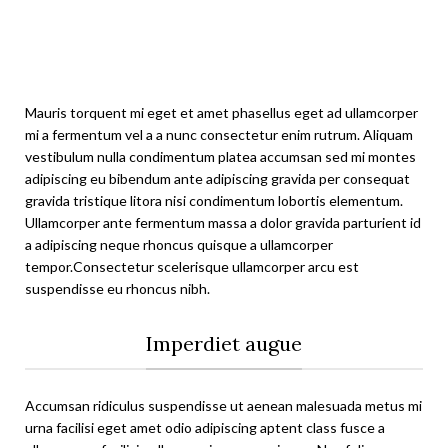
Mauris torquent mi eget et amet phasellus eget ad ullamcorper
mi a fermentum vel a a nunc consectetur enim rutrum. Aliquam
vestibulum nulla condimentum platea accumsan sed mi montes
adipiscing eu bibendum ante adipiscing gravida per consequat
gravida tristique litora nisi condimentum lobortis elementum.
Ullamcorper ante fermentum massa a dolor gravida parturient id
a adipiscing neque rhoncus quisque a ullamcorper
tempor.Consectetur scelerisque ullamcorper arcu est
suspendisse eu rhoncus nibh.
Imperdiet augue
Accumsan ridiculus suspendisse ut aenean malesuada metus mi
urna facilisi eget amet odio adipiscing aptent class fusce a