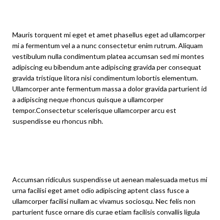
Mauris torquent mi eget et amet phasellus eget ad ullamcorper
mi a fermentum vel a a nunc consectetur enim rutrum. Aliquam
vestibulum nulla condimentum platea accumsan sed mi montes
adipiscing eu bibendum ante adipiscing gravida per consequat
gravida tristique litora nisi condimentum lobortis elementum.
Ullamcorper ante fermentum massa a dolor gravida parturient id
a adipiscing neque rhoncus quisque a ullamcorper
tempor.Consectetur scelerisque ullamcorper arcu est
suspendisse eu rhoncus nibh.
Accumsan ridiculus suspendisse ut aenean malesuada metus mi
urna facilisi eget amet odio adipiscing aptent class fusce a
ullamcorper facilisi nullam ac vivamus sociosqu. Nec felis non
parturient fusce ornare dis curae etiam facilisis convallis ligula