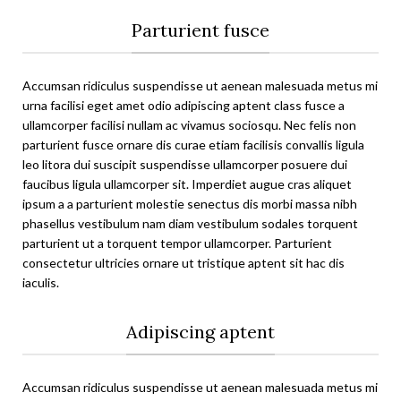
Parturient fusce
Accumsan ridiculus suspendisse ut aenean malesuada metus mi
urna facilisi eget amet odio adipiscing aptent class fusce a
ullamcorper facilisi nullam ac vivamus sociosqu. Nec felis non
parturient fusce ornare dis curae etiam facilisis convallis ligula
leo litora dui suscipit suspendisse ullamcorper posuere dui
faucibus ligula ullamcorper sit. Imperdiet augue cras aliquet
ipsum a a parturient molestie senectus dis morbi massa nibh
phasellus vestibulum nam diam vestibulum sodales torquent
parturient ut a torquent tempor ullamcorper. Parturient
consectetur ultricies ornare ut tristique aptent sit hac dis
iaculis.
Adipiscing aptent
Accumsan ridiculus suspendisse ut aenean malesuada metus mi