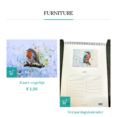
FURNITURE
.Kaart vogeltje
€
1,50
.Verjaardagskalender