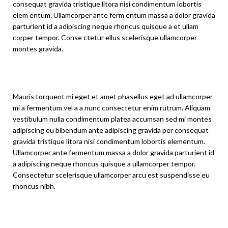
consequat gravida tristique litora nisi condimentum lobortis
elem entum. Ullamcorper ante ferm entum massa a dolor gravida
parturient id a adipiscing neque rhoncus quisque a et ullam
corper tempor. Conse ctetur ellus scelerisque ullamcorper
montes gravida.
Mauris torquent mi eget et amet phasellus eget ad ullamcorper
mi a fermentum vel a a nunc consectetur enim rutrum. Aliquam
vestibulum nulla condimentum platea accumsan sed mi montes
adipiscing eu bibendum ante adipiscing gravida per consequat
gravida tristique litora nisi condimentum lobortis elementum.
Ullamcorper ante fermentum massa a dolor gravida parturient id
a adipiscing neque rhoncus quisque a ullamcorper tempor.
Consectetur scelerisque ullamcorper arcu est suspendisse eu
rhoncus nibh.