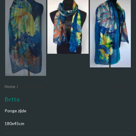
Home
Galerij zijde
Betta
Ponge zijde
180x45cm