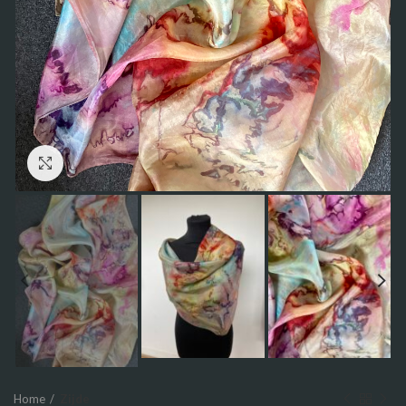
Click to enlarge
Home
Zijde