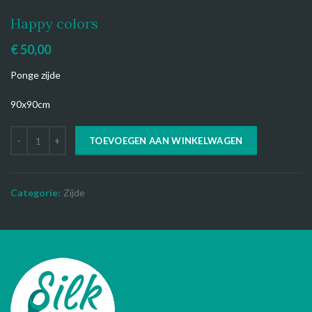
Happy colors
€
50,00
Ponge zijde
90x90cm
TOEVOEGEN AAN WINKELWAGEN
Categorie:
Zijde