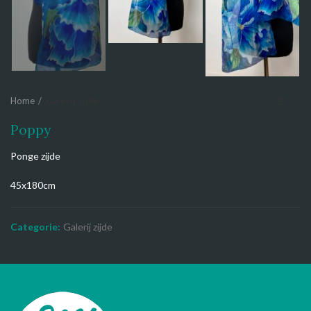
Home
Galerij zijde
Poppy
Ponge zijde
45x180cm
Categorie:
Galerij zijde