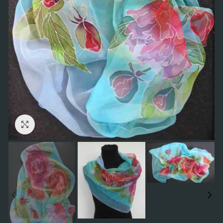
Click to enlarge