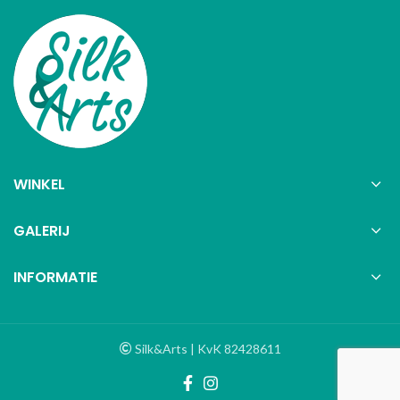
WINKEL
GALERIJ
INFORMATIE
Silk&Arts | KvK 82428611