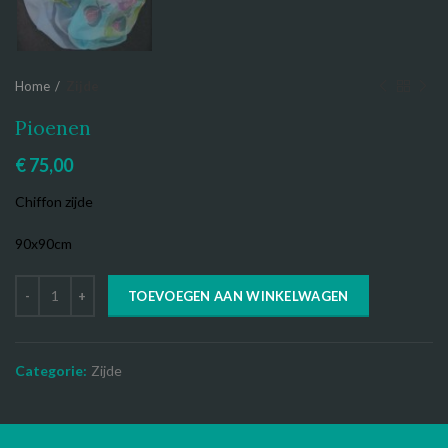
Home
Zijde
Pioenen
€
75,00
Chiffon zijde
90x90cm
TOEVOEGEN AAN WINKELWAGEN
Categorie:
Zijde