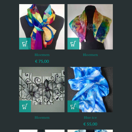
Bloemen
Bloemen
€
75,00
Bloemen
Blue ice
€
55,00