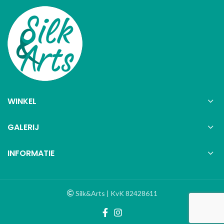
WINKEL
GALERIJ
INFORMATIE
Silk&Arts | KvK 82428611