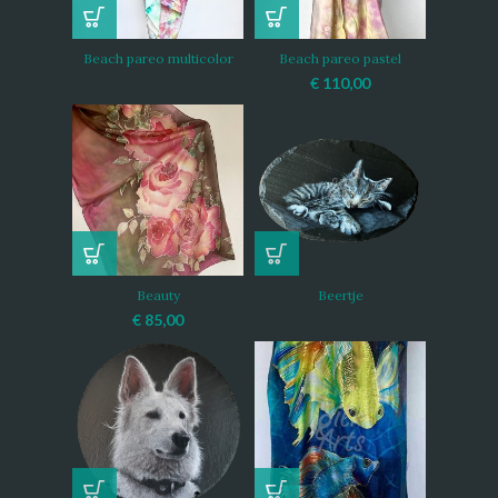
Beach pareo multicolor
Beach pareo pastel
€
110,00
Beauty
Beertje
€
85,00